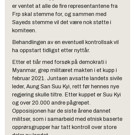
er ventet at alle de fire representantene fra
Frp skal stemme for, og sammen med
Sayeds stemme vil det være nok støtte i
komiteen.
Behandlingen av en eventuell kontrollsak vil
ha oppstart tidligst etter nyttår.
Etter et tiår med forsøk på demokrati i
Myanmar, grep militæret makten i et kupp i
februar 2021. Juntaen avsatte landets sivile
leder, Aung San Suu Kyi, rett før hennes nye
regjering skulle tiltre. Etter kuppet er Suu Kyi
og over 20.000 andre pågrepet.
Opposisjonen har de siste årene dannet
militser, som i samarbeid med etnisk baserte
opprørsgrupper har tatt kontroll over store