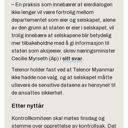
– En praksis som innebærer at eierdialogen
ikke lenger vil være fortrolig mellom
departementet som eier og selskapet, alene
av den grunn at staten er eier i selskapet, vil
trolig innebære at selskapene blir betydelig
mer tilbakeholdne med å gi informasjon til
staten som aksjeeier, skrev næringsminister
Cecilie Myrseth (Ap) i
sitt svar
.
Telenor holder fast ved at Telenor Myanmar
ikke hadde noe valg, og at selskapet måtte
utlevere de sensitive dataene av hensynet til
de ansattes sikkerhet.
Etter nyttår
Kontrollkomiteen skal møtes tirsdag og
stemme over opprettelse av kontrollsak. Det