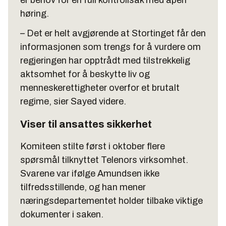
er behov for en full kontrollsak med åpen
høring.
– Det er helt avgjørende at Stortinget får den
informasjonen som trengs for å vurdere om
regjeringen har opptrådt med tilstrekkelig
aktsomhet for å beskytte liv og
menneskerettigheter overfor et brutalt
regime, sier Sayed videre.
Viser til ansattes sikkerhet
Komiteen stilte først i oktober flere
spørsmål tilknyttet Telenors virksomhet.
Svarene var ifølge Amundsen ikke
tilfredsstillende, og han mener
næringsdepartementet holder tilbake viktige
dokumenter i saken.