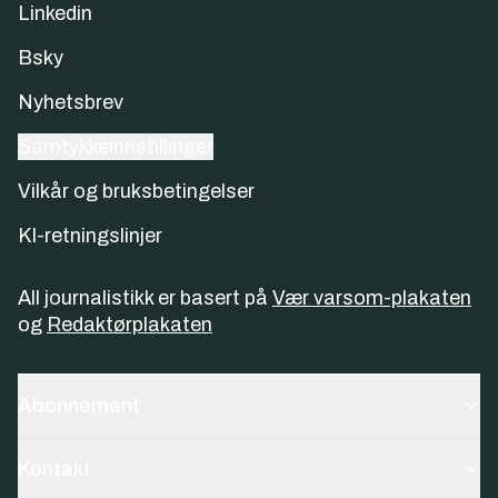
Linkedin
Bsky
Nyhetsbrev
Samtykkeinnstillinger
Vilkår og bruksbetingelser
KI-retningslinjer
All journalistikk er basert på
Vær varsom-plakaten
og
Redaktørplakaten
Abonnement
Kontakt