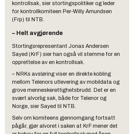
kontrollsak, sier stortingspolitiker og leder
for kontrollkomiteen Per-Willy Amundsen
(Frp) til NTB.
– Helt avgjørende
Stortingsrepresentant Jonas Andersen
Sayed (KrF) sier han også vil stemme for en
opprettelse av en kontrollsak.
– NRKs avsløring viser en direkte kobling
mellom Telenors utlevering av mobildata og
grove menneskerettighetsbrudd. Det er en
svært alvorlig sak, både for Telenor og
Norge, sier Sayed til NTB.
Selv om komiteens gjennomgang fortsatt
pågår, gjør alvoret i saken at KrF mener det