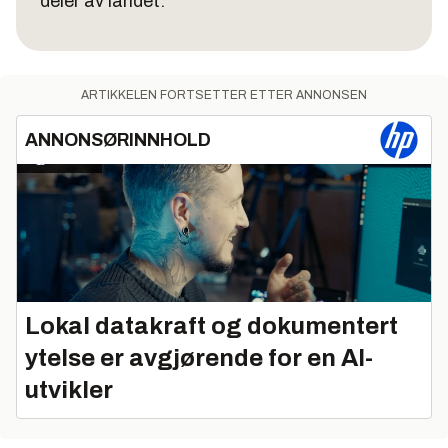
deler av landet.
ARTIKKELEN FORTSETTER ETTER ANNONSEN
ANNONSØRINNHOLD
Lokal datakraft og dokumentert
ytelse er avgjørende for en AI-
utvikler