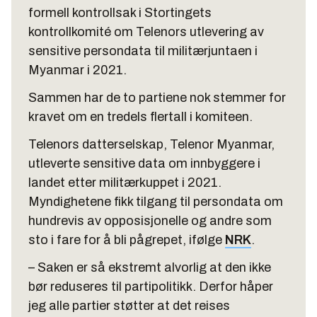
formell kontrollsak i Stortingets
kontrollkomité om Telenors utlevering av
sensitive persondata til militærjuntaen i
Myanmar i 2021.
Sammen har de to partiene nok stemmer for
kravet om en tredels flertall i komiteen.
Telenors datterselskap, Telenor Myanmar,
utleverte sensitive data om innbyggere i
landet etter militærkuppet i 2021.
Myndighetene fikk tilgang til persondata om
hundrevis av opposisjonelle og andre som
sto i fare for å bli pågrepet, ifølge
NRK
.
– Saken er så ekstremt alvorlig at den ikke
bør reduseres til partipolitikk. Derfor håper
jeg alle partier støtter at det reises