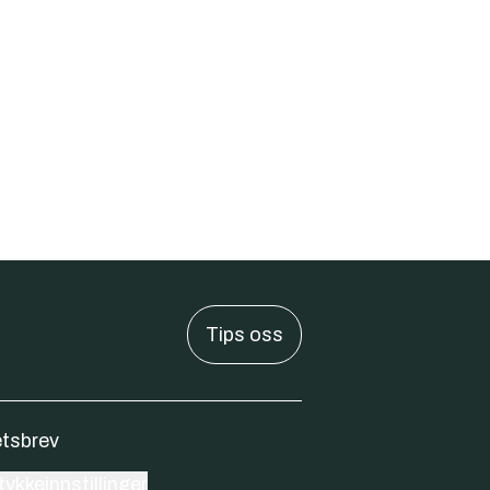
Tips oss
tsbrev
ykkeinnstillinger