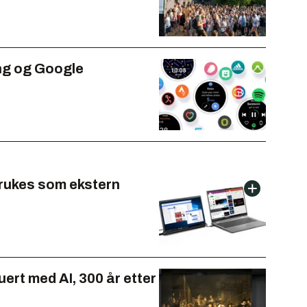
ung og Google
brukes som ekstern
ert med AI, 300 år etter