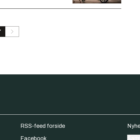
7
RSS-feed forside
Nyhe
Facebook
Samt