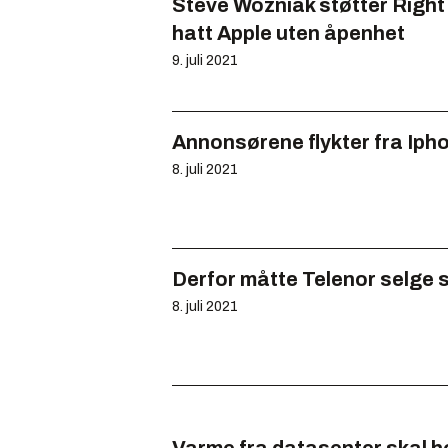
Steve Wozniak støtter Right t
hatt Apple uten åpenhet
9. juli 2021
Annonsørene flykter fra Iph
8. juli 2021
Derfor måtte Telenor selge
8. juli 2021