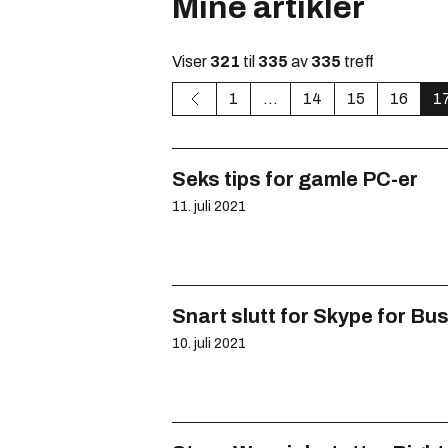
Mine artikler
Viser
321
til
335
av
335
treff
1
...
14
15
16
1
Seks tips for gamle PC-er
11. juli 2021
Snart slutt for Skype for Bu
10. juli 2021