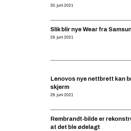
30. juni 2021
Slik blir nye Wear fra Sams
29. juni 2021
Lenovos nye nettbrett kan 
skjerm
28. juni 2021
Rembrandt-bilde er rekonstru
at det ble ødelagt