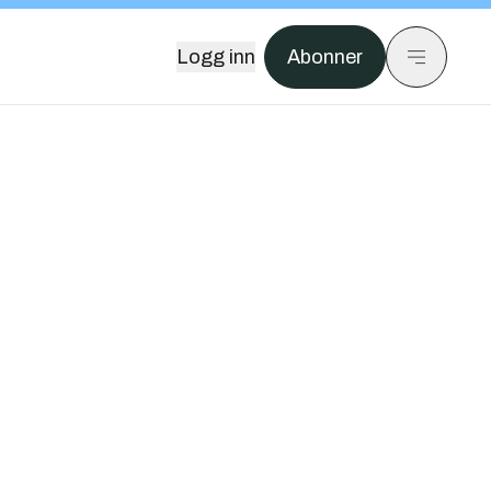
Logg inn
Abonner