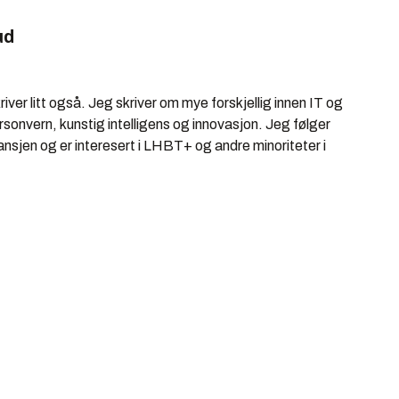
ud
iver litt også. Jeg skriver om mye forskjellig innen IT og
rsonvern, kunstig intelligens og innovasjon. Jeg følger
ansjen og er interesert i LHBT+ og andre minoriteter i