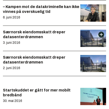
– Kampen mot de datakriminelle kan ikke
vinnes på overskuelig tid
6. juni 2016
Særnorsk eiendomsskatt dreper
datasenterdrømmen
3. juni 2016
Særnorsk eiendomsskatt dreper
datasenterdrømmen
2. juni 2016
Startskuddet er gått for mer mobilt
bredbånd
30. mai 2016