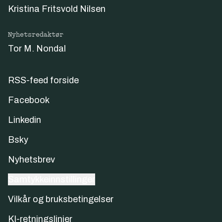
Kristina Fritsvold Nilsen
Nyhetsredaktør
Tor M. Nondal
RSS-feed forside
Facebook
Linkedin
Bsky
Nyhetsbrev
Samtykkeinnstillinger
Vilkår og bruksbetingelser
KI-retningslinjer