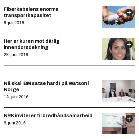
Fiberkabelens enorme
transportkapasitet
6. juli 2016
Her er kuren mot dårlig
innendørsdekning
28. juni 2016
Nå skal IBM satse hardt på Watson i
Norge
14. juni 2016
NRK inviterer til bredbåndsamarbeid
6. juni 2016