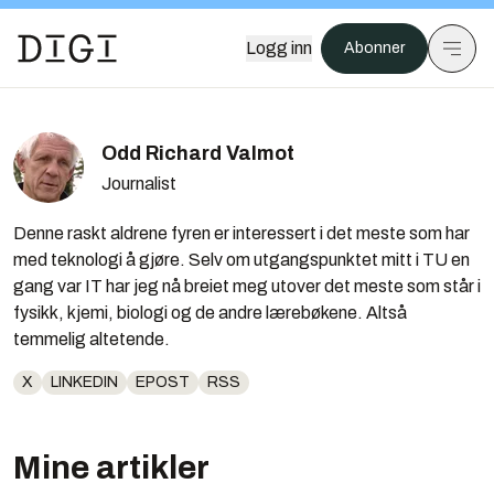
Logg inn
Abonner
Odd Richard Valmot
Journalist
Denne raskt aldrene fyren er interessert i det meste som har
med teknologi å gjøre. Selv om utgangspunktet mitt i TU en
gang var IT har jeg nå breiet meg utover det meste som står i
fysikk, kjemi, biologi og de andre lærebøkene. Altså
temmelig altetende.
X
LINKEDIN
EPOST
RSS
Mine artikler